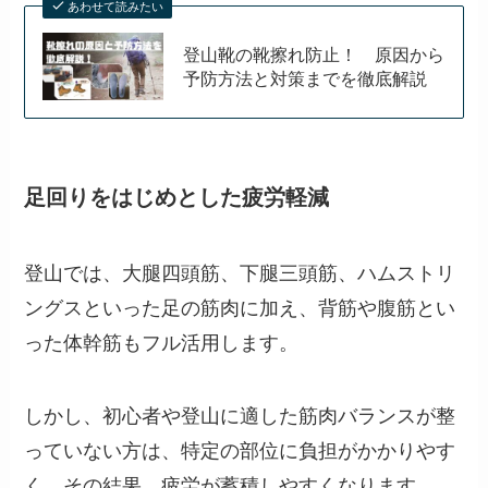
あわせて読みたい
登山靴の靴擦れ防止！ 原因から
予防方法と対策までを徹底解説
足回りをはじめとした疲労軽減
登山では、大腿四頭筋、下腿三頭筋、ハムストリ
ングスといった足の筋肉に加え、背筋や腹筋とい
った体幹筋もフル活用します。
しかし、初心者や登山に適した筋肉バランスが整
っていない方は、特定の部位に負担がかかりやす
く、その結果、疲労が蓄積しやすくなります。