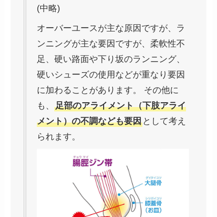
(中略)
オーバーユースが主な原因ですが、ラ
ンニングが主な要因ですが、柔軟性不
足、硬い路面や下り坂のランニング、
硬いシューズの使用などが重なり要因
に加わることがあります。 その他に
も、
足部のアライメント（下肢アライ
メント）の不調なども要因
として考え
られます。