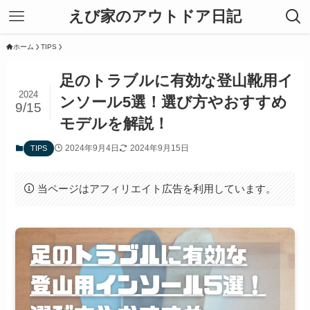
えび家のアウトドア日記
ホーム
TIPS
足のトラブルに有効な登山靴用イ
2024
ンソール5選！選び方やおすすめ
9/15
モデルを解説！
2024年9月4日
2024年9月15日
TIPS
当ページはアフィリエイト広告を利用しています。