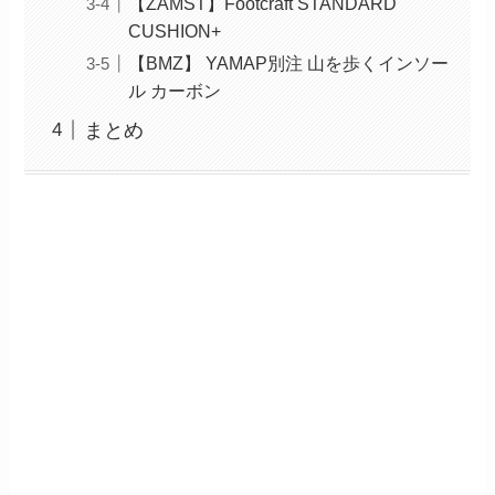
【ZAMST】Footcraft STANDARD
CUSHION+
【BMZ】 YAMAP別注 山を歩くインソー
ル カーボン
まとめ