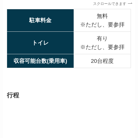
スクロールできます
無料
駐車料金
※ただし、要参拝
有り
トイレ
※ただし、要参拝
収容可能台数(乗用車)
20台程度
行程