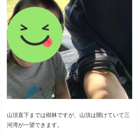
山頂直下までは樹林ですが、山頂は開けていて三
河湾が一望できます。