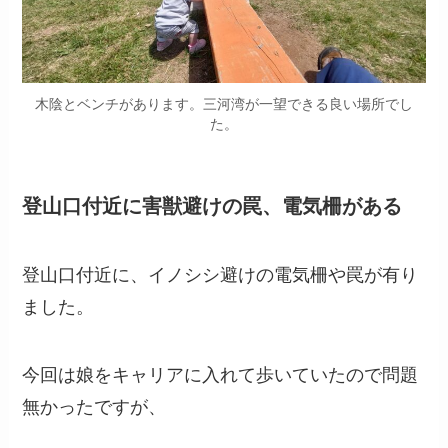
木陰とベンチがあります。三河湾が一望できる良い場所でし
た。
登山口付近に害獣避けの罠、電気柵がある
登山口付近に、イノシシ避けの電気柵や罠が有り
ました。
今回は娘をキャリアに入れて歩いていたので問題
無かったですが、