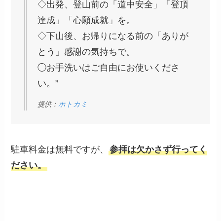
◇出発、登山前の「道中安全」「登頂
達成」「心願成就」を。
◇下山後、お帰りになる前の「ありが
とう」感謝の気持ちで。
◯お手洗いはご自由にお使いくださ
い。”
提供：
ホトカミ
駐車料金は無料ですが、
参拝は欠かさず行ってく
ださい。