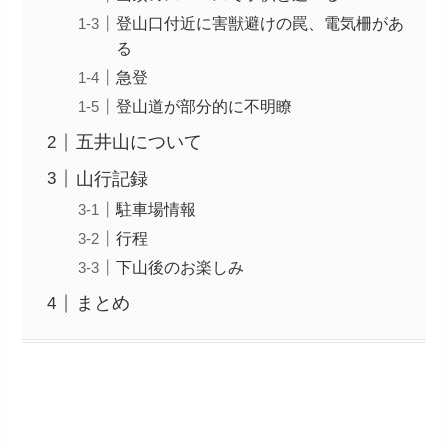
登山口付近に害獣避けの罠、電気柵があ
る
急登
登山道が部分的に不明瞭
五井山について
山行記録
駐車場情報
行程
下山後のお楽しみ
まとめ