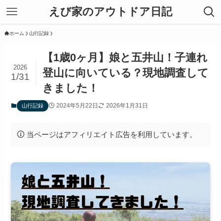
えび家のアウトドア日記
ホーム
山行記録
【1歳0ヶ月】娘と五井山！子連れ
2026
登山に向いている？現地調査して
1/31
きました！
2024年5月22日
2026年1月31日
山行記録
当ページはアフィリエイト広告を利用しています。