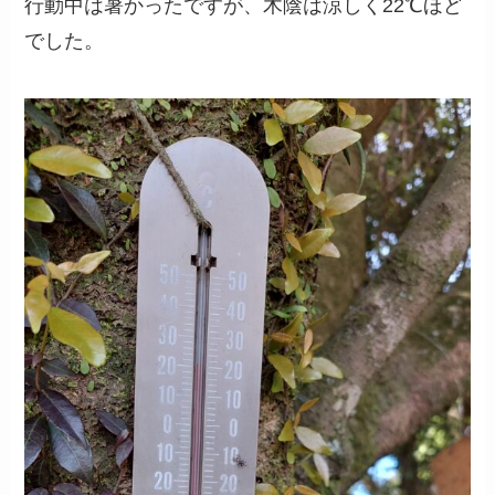
行動中は暑かったですが、木陰は涼しく22℃ほど
でした。