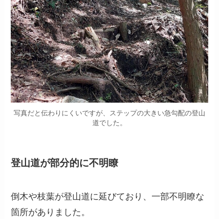
写真だと伝わりにくいですが、ステップの大きい急勾配の登山
道でした。
登山道が部分的に不明瞭
倒木や枝葉が登山道に延びており、一部不明瞭な
箇所がありました。